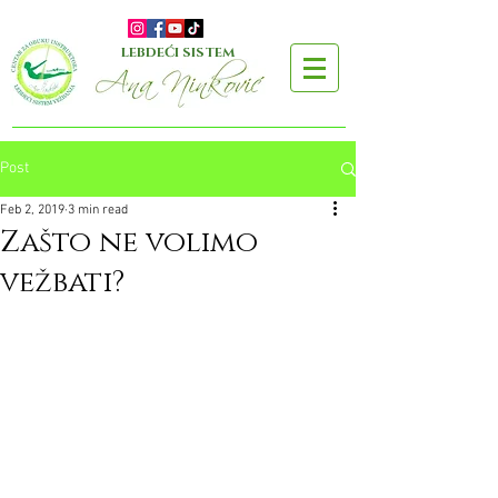
LEBDEĆI SISTEM
Post
Feb 2, 2019
3 min read
Zašto ne volimo
vežbati?