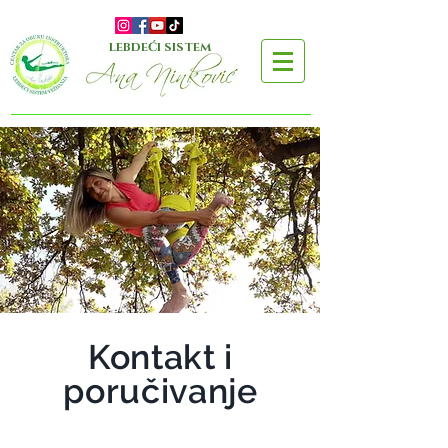
LEBDEĆI SISTEM
Kontakt i
poručivanje