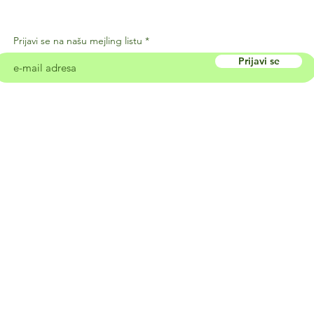
Prijavi se na našu mejling listu
Prijavi se