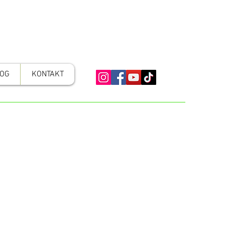
OG
KONTAKT