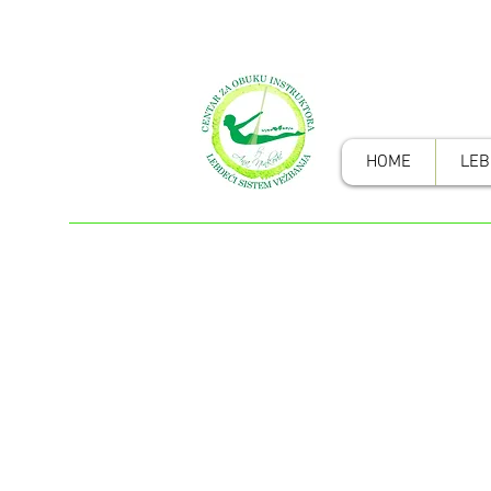
HOME
LEB