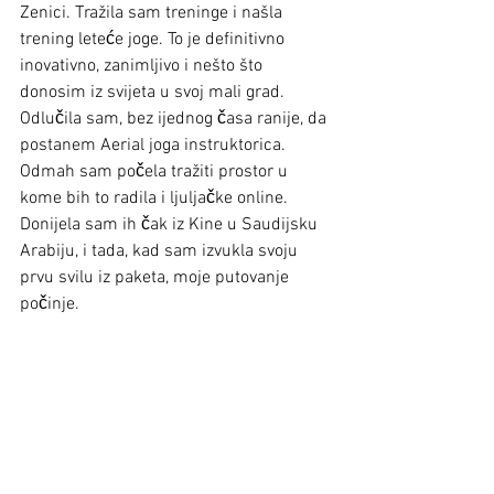
Zenici. Tražila sam treninge i našla 
trening leteće joge. To je definitivno 
inovativno, zanimljivo i nešto što 
donosim iz svijeta u svoj mali grad. 
Odlučila sam, bez ijednog časa ranije, da 
postanem Aerial joga instruktorica. 
Odmah sam počela tražiti prostor u 
kome bih to radila i ljuljačke online. 
Donijela sam ih čak iz Kine u Saudijsku 
Arabiju, i tada, kad sam izvukla svoju 
prvu svilu iz paketa, moje putovanje 
počinje. 