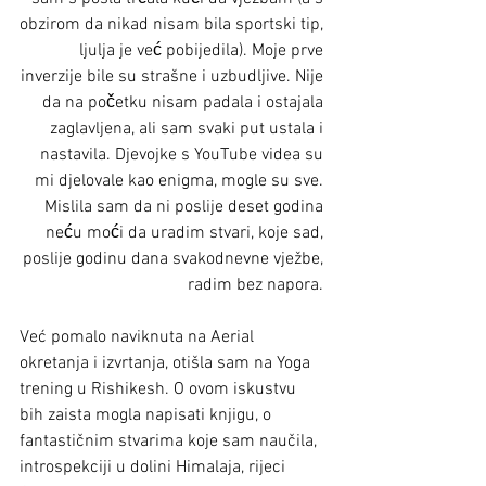
obzirom da nikad nisam bila sportski tip, 
ljulja je već pobijedila). Moje prve 
inverzije bile su strašne i uzbudljive. Nije 
da na početku nisam padala i ostajala 
zaglavljena, ali sam svaki put ustala i 
nastavila. Djevojke s YouTube videa su 
mi djelovale kao enigma, mogle su sve. 
Mislila sam da ni poslije deset godina 
neću moći da uradim stvari, koje sad, 
poslije godinu dana svakodnevne vježbe, 
radim bez napora. 
Već pomalo naviknuta na Aerial 
okretanja i izvrtanja, otišla sam na Yoga 
trening u Rishikesh. O ovom iskustvu 
bih zaista mogla napisati knjigu, o 
fantastičnim stvarima koje sam naučila, 
introspekciji u dolini Himalaja, rijeci 